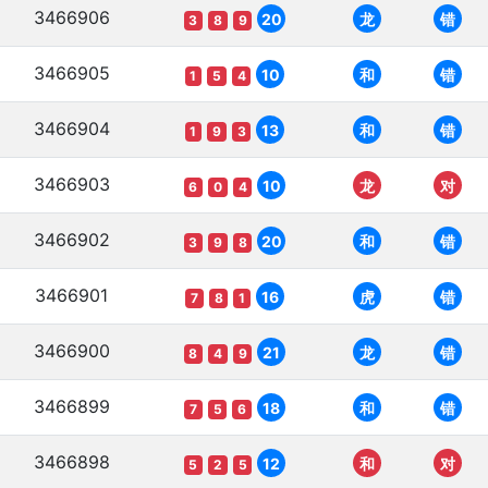
3466906
20
龙
错
3
8
9
3466905
10
和
错
1
5
4
3466904
13
和
错
1
9
3
3466903
10
龙
对
6
0
4
3466902
20
和
错
3
9
8
3466901
16
虎
错
7
8
1
3466900
21
龙
错
8
4
9
3466899
18
和
错
7
5
6
3466898
12
和
对
5
2
5