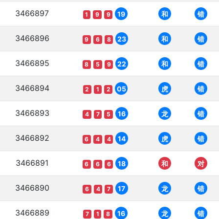
3466897
19
和
错
1
9
9
3466896
23
和
错
9
6
8
3466895
22
和
错
8
5
9
3466894
05
虎
错
2
1
2
3466893
16
龙
错
4
7
5
3466892
14
虎
错
6
4
4
3466891
18
和
对
6
6
6
3466890
17
龙
错
6
4
7
3466889
16
龙
错
7
1
8