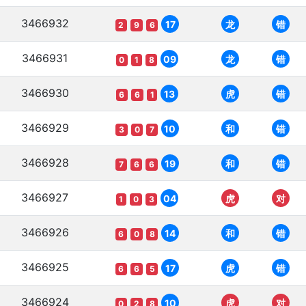
3466932
17
龙
错
2
9
6
3466931
09
龙
错
0
1
8
3466930
13
虎
错
6
6
1
3466929
10
和
错
3
0
7
3466928
19
和
错
7
6
6
3466927
04
虎
对
1
0
3
3466926
14
和
错
6
0
8
3466925
17
虎
错
6
6
5
3466924
10
虎
对
0
2
8