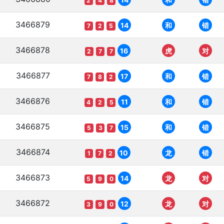
2
4
8
3466879
14
和
错
7
2
5
3466878
16
虎
对
2
7
7
3466877
17
和
错
7
8
2
3466876
11
和
错
4
2
5
3466875
15
和
错
5
3
7
3466874
10
龙
错
1
7
2
3466873
14
龙
对
5
9
0
3466872
12
龙
对
3
9
0