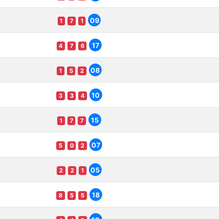
09
1
7
1
17
4
7
6
08
1
5
2
10
3
3
4
15
1
7
7
07
5
0
2
05
2
2
1
18
8
5
5