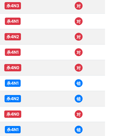
杀4N3
对
杀4N1
对
杀4N2
对
杀4N1
对
杀4N0
对
杀4N1
错
杀4N2
错
杀4N0
对
杀4N1
错