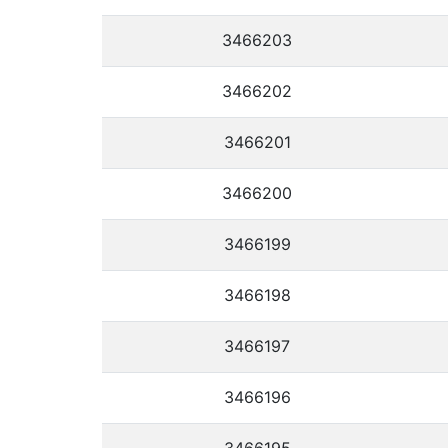
3466203
3466202
3466201
3466200
3466199
3466198
3466197
3466196