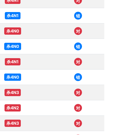
杀4N1
对
杀4N1
错
杀4N0
对
杀4N0
错
杀4N1
对
杀4N0
错
杀4N3
对
杀4N2
对
杀4N3
对