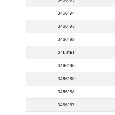
3466195
3466194
3466193
3466192
3466191
3466190
3466189
3466188
3466187