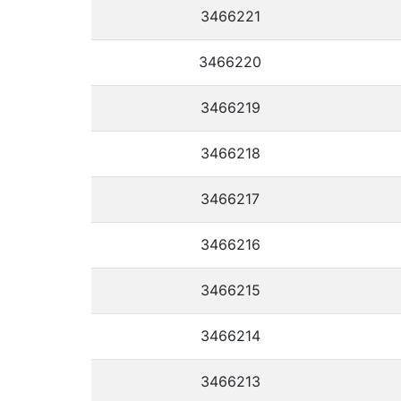
3466221
3466220
3466219
3466218
3466217
3466216
3466215
3466214
3466213