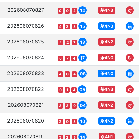
202608070827
杀4N3
12
对
9
0
3
202608070826
杀4N3
15
错
4
3
8
202608070825
杀4N2
13
对
4
2
7
202608070824
杀4N0
17
对
6
7
4
202608070823
杀4N0
08
错
4
0
4
202608070822
杀4N3
05
对
0
1
4
202608070821
杀4N2
04
对
2
2
0
202608070820
杀4N2
10
错
2
0
8
202608070819
杀4N1
14
对
3
2
9