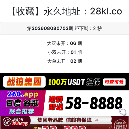
【收藏】永久地址：28kl.co
第
202608080702
期 距下期：
2 秒
大双未开：
06
期
小双未开：
01
期
大单未开：
02
期