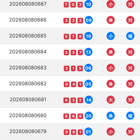
202608080687
10
小
对
7
0
3
202608080686
09
单
对
3
3
3
202608080685
19
小
错
6
7
6
202608080684
13
单
对
3
3
7
202608080683
06
小
对
2
1
3
202608080682
05
单
对
0
4
1
202608080681
14
大
对
9
3
2
202608080680
20
单
错
8
6
6
202608080679
01
小
对
0
0
1