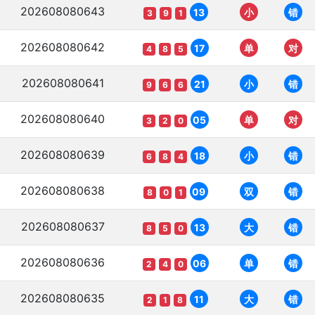
202608080643
13
小
错
3
9
1
202608080642
17
单
对
4
8
5
202608080641
21
小
错
9
6
6
202608080640
05
单
对
3
2
0
202608080639
18
小
错
6
8
4
202608080638
09
双
错
8
0
1
202608080637
13
大
错
8
5
0
202608080636
06
单
错
2
4
0
202608080635
11
大
错
2
1
8